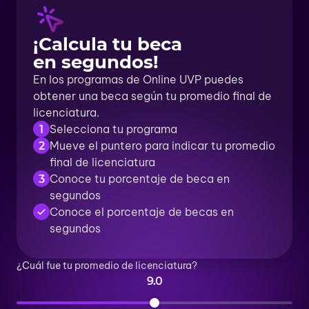
¡Calcula tu beca
en segundos!
En los programas de Online UVP puedes
obtener una beca según tu promedio final de
licenciatura.
Selecciona tu programa
1
Mueve el puntero para indicar tu promedio
2
final de licenciatura
Conoce tu porcentaje de beca en
3
segundos
Conoce el porcentaje de becas en
segundos
¿Cuál fue tu promedio de licenciatura?
9.0