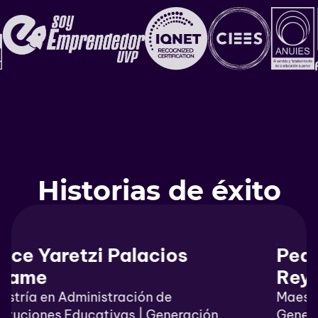
Historias de éxito
Pedro Enrique Trejo
Reyes
Maestría en Tecnología Educativa |
Generación 2022