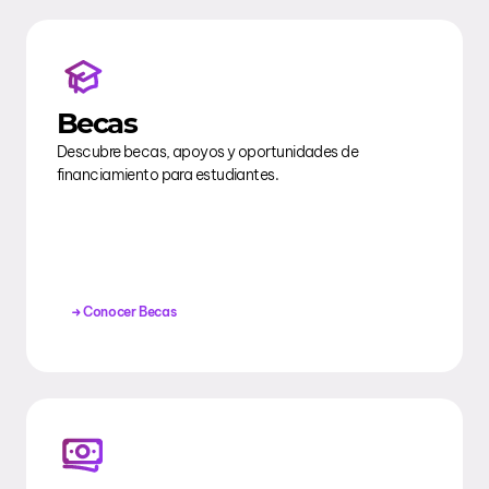
Becas
Descubre becas, apoyos y oportunidades de
financiamiento para estudiantes.
Conocer Becas