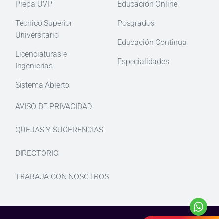
Prepa UVP
Educación Online
Técnico Superior
Posgrados
Universitario
Educación Continua
Licenciaturas e
Especialidades
Ingenierías
Sistema Abierto
AVISO DE PRIVACIDAD
QUEJAS Y SUGERENCIAS
DIRECTORIO
TRABAJA CON NOSOTROS