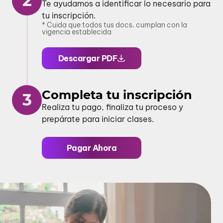
2
Te ayudamos a identificar lo necesario para
tu inscripción.
* Cuida que todos tus docs. cumplan con la
vigencia establecida
Descargar PDF
Completa tu inscripción
3
Realiza tu pago, finaliza tu proceso y
prepárate para iniciar clases.
Pagar Ahora