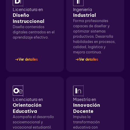
Licenciatura en
Ingeniería
Diseño
Industrial
Instruccional
Forma profesionales
capaces de diseñar y
Diseña contenidos
optimizar sistemas
digitales centrados en el
productivos. Desarrolla
aprendizaje efectivo.
habilidades en procesos,
calidad, logística y
mejora continua.
Ver detalles
Ver detalles
Licenciatura en
Maestría en
Orientación
Innovación
Educativa
Docente
Acompaña el desarrollo
Impulsa la
socioemocional y
transformación
vocacional estudiantil.
educativa con