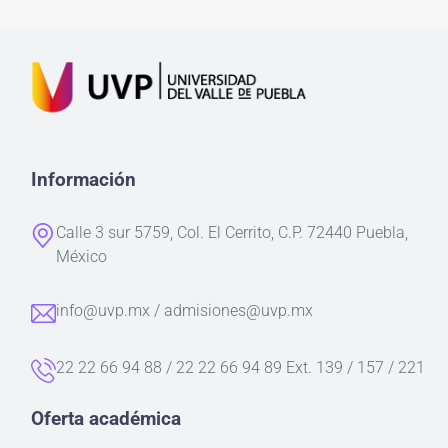
Información
Calle 3 sur 5759, Col. El Cerrito, C.P. 72440 Puebla,
México
info@uvp.mx / admisiones@uvp.mx
22 22 66 94 88 / 22 22 66 94 89 Ext. 139 / 157 / 221
Oferta académica