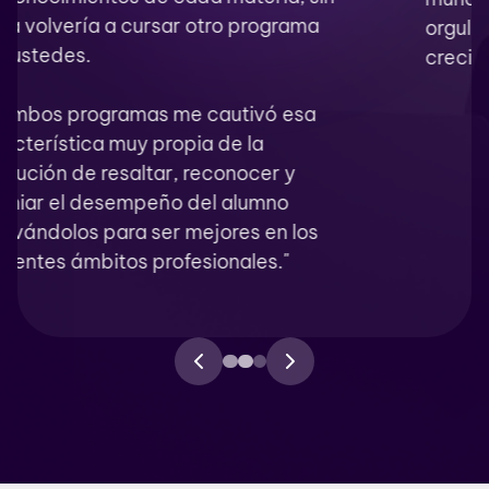
orgullo que me impulsa a seguir
creciendo y aprendiendo cada día."