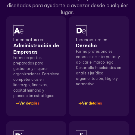
diseñadas para ayudarte a avanzar desde cualquier
lugar.
Licenciatura en
Licenciatura en
Administración de
Derecho
Empresas
Forma profesionales
capaces de interpretar y
Forma expertos
aplicar el marco legal.
preparados para
Desarrolla habilidades en
gestionar y mejorar
análisis jurídico,
organizaciones. Fortalece
argumentación, litigio y
competencias en
normativa.
liderazgo, finanzas,
capital humano y
planeación estratégica.
Ver detalles
Ver detalles