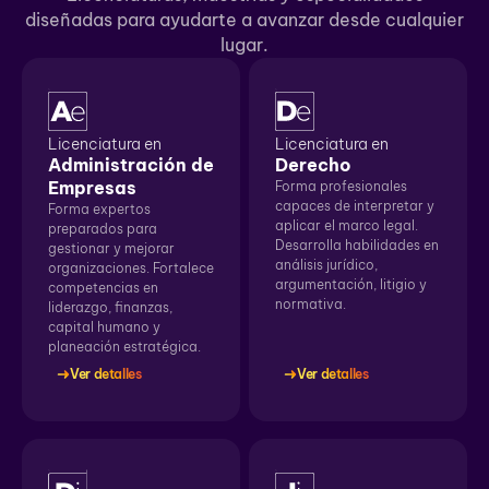
diseñadas para ayudarte a avanzar desde cualquier
lugar.
Licenciatura en
Licenciatura en
Administración de
Derecho
Empresas
Forma profesionales
capaces de interpretar y
Forma expertos
aplicar el marco legal.
preparados para
Desarrolla habilidades en
gestionar y mejorar
análisis jurídico,
organizaciones. Fortalece
argumentación, litigio y
competencias en
normativa.
liderazgo, finanzas,
capital humano y
planeación estratégica.
Ver detalles
Ver detalles