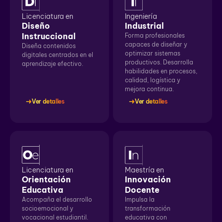
Licenciatura en
Ingeniería
Diseño
Industrial
Instruccional
Forma profesionales
capaces de diseñar y
Diseña contenidos
optimizar sistemas
digitales centrados en el
productivos. Desarrolla
aprendizaje efectivo.
habilidades en procesos,
calidad, logística y
mejora continua.
Ver detalles
Ver detalles
Licenciatura en
Maestría en
Orientación
Innovación
Educativa
Docente
Acompaña el desarrollo
Impulsa la
socioemocional y
transformación
vocacional estudiantil.
educativa con