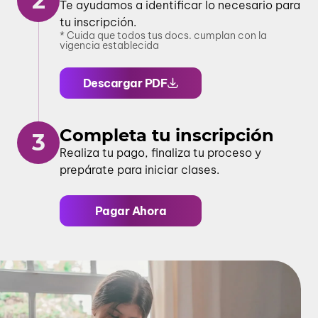
2
Te ayudamos a identificar lo necesario para
tu inscripción.
* Cuida que todos tus docs. cumplan con la
vigencia establecida
Descargar PDF
Completa tu inscripción
3
Realiza tu pago, finaliza tu proceso y
prepárate para iniciar clases.
Pagar Ahora