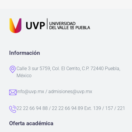
Información
Calle 3 sur 5759, Col. El Cerrito, C.P. 72440 Puebla,
México
info@uvp.mx / admisiones@uvp.mx
22 22 66 94 88 / 22 22 66 94 89 Ext. 139 / 157 / 221
Oferta académica