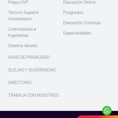
Prepa UVP
Educación Online
Técnico Superior
Posgrados
Universitario
Educación Continua
Licenciaturas e
Especialidades
Ingenierías
Sistema Abierto
AVISO DE PRIVACIDAD
QUEJAS Y SUGERENCIAS
DIRECTORIO
TRABAJA CON NOSOTROS