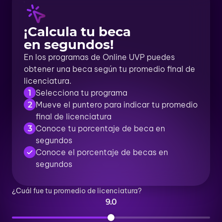
¡Calcula tu beca
en segundos!
En los programas de Online UVP puedes
obtener una beca según tu promedio final de
licenciatura.
Selecciona tu programa
1
Mueve el puntero para indicar tu promedio
2
final de licenciatura
Conoce tu porcentaje de beca en
3
segundos
Conoce el porcentaje de becas en
segundos
¿Cuál fue tu promedio de licenciatura?
9.0