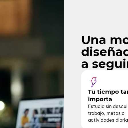
sarrollas habilidades profesionales y
las empresas.
Una mo
diseña
a segui
Tu tiempo t
importa
Estudia sin descui
trabajo, metas o
actividades diaria