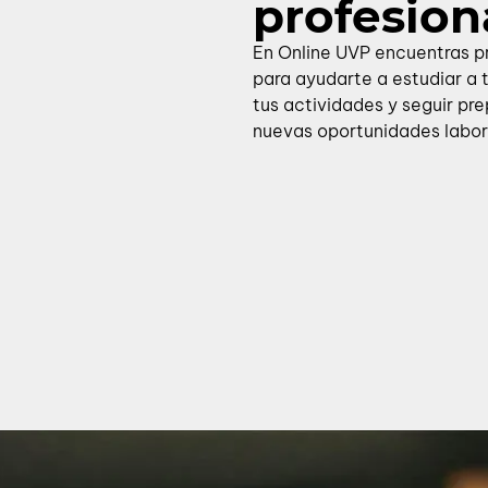
profesio
En Online UVP encuentras 
para ayudarte a estudiar a 
tus actividades y seguir pr
nuevas oportunidades labor
Especial
Estudia 100% online, avanza