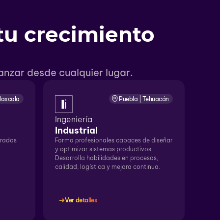
tu crecimiento
nzar desde cualquier lugar.
Tlaxcala
Puebla | Tehuacán
Ingeniería
Industrial
trados
Forma profesionales capaces de diseñar
y optimizar sistemas productivos.
Desarrolla habilidades en procesos,
calidad, logística y mejora continua.
Ver detalles