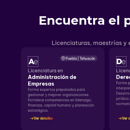
Encuentra el 
Licenciaturas, maestrías y
Puebla | Tehuacán
Licenciatura en
Licen
Administración de
Dere
Empresas
Forma p
interpre
Forma expertos preparados para
Desarrol
gestionar y mejorar organizaciones.
jurídico
Fortalece competencias en liderazgo,
normati
finanzas, capital humano y planeación
estratégica.
Ver detalles
Ver d