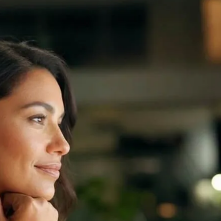
trabajar. En UVP Online de
digitales que hoy buscan 
Pedir informes