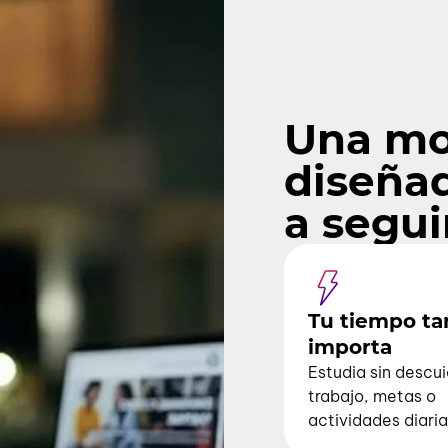
sarrollas habilidades profesionales y
las empresas.
Una mo
diseña
a segui
Tu tiempo t
importa
Estudia sin descui
trabajo, metas o
actividades diaria