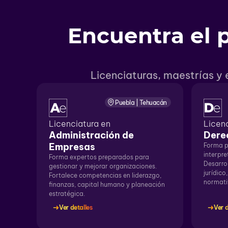
Encuentra el 
Licenciaturas, maestrías y
Puebla | Tehuacán
Licenciatura en
Licen
Administración de
Dere
Empresas
Forma p
interpre
Forma expertos preparados para
Desarrol
gestionar y mejorar organizaciones.
jurídico
Fortalece competencias en liderazgo,
normati
finanzas, capital humano y planeación
estratégica.
Ver detalles
Ver d