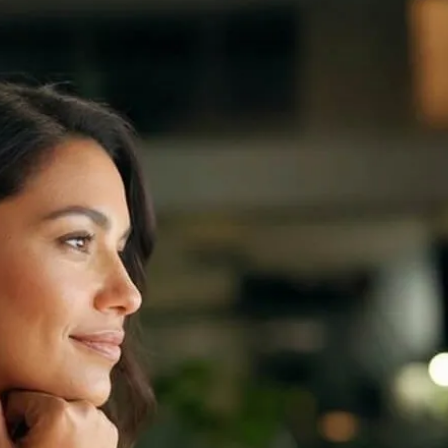
trabajar. En UVP Online de
digitales que hoy buscan 
Pedir informes