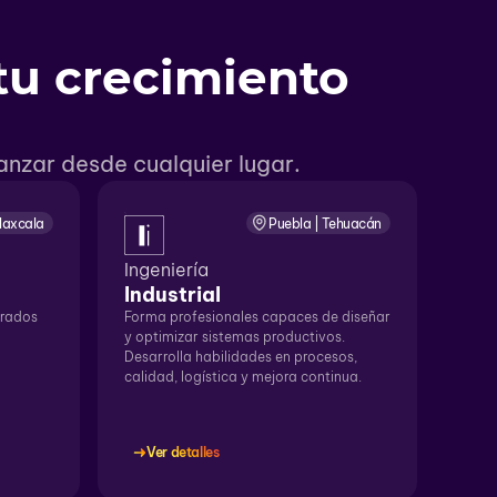
tu crecimiento
nzar desde cualquier lugar.
Tlaxcala
Puebla | Tehuacán
Ingeniería
Industrial
trados
Forma profesionales capaces de diseñar
y optimizar sistemas productivos.
Desarrolla habilidades en procesos,
calidad, logística y mejora continua.
Ver detalles