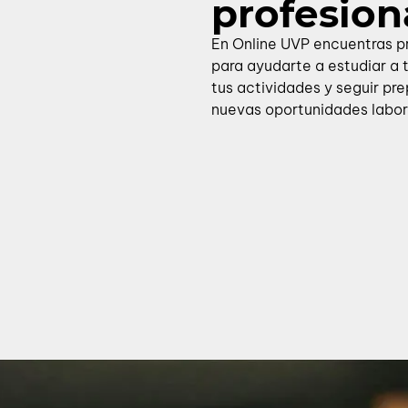
profesio
En Online UVP encuentras 
para ayudarte a estudiar a 
tus actividades y seguir pr
nuevas oportunidades labor
Especial
Estudia 100% online, avanza